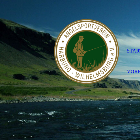
STAR
VORB