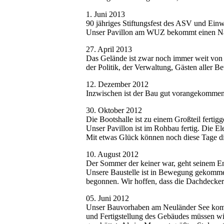
1. Juni 2013
90 jähriges Stiftungsfest des ASV und Ei
Unser Pavillon am WUZ bekommt einen Nam
27. April 2013
Das Gelände ist zwar noch immer weit von de
der Politik, der Verwaltung, Gästen aller Bete
12. Dezember 2012
Inzwischen ist der Bau gut vorangekommen.
30. Oktober 2012
Die Bootshalle ist zu einem Großteil fertigge
Unser Pavillon ist im Rohbau fertig. Die El
Mit etwas Glück können noch diese Tage d
10. August 2012
Der Sommer der keiner war, geht seinem E
Unsere Baustelle ist in Bewegung gekomme
begonnen. Wir hoffen, dass die Dachdecker
05. Juni 2012
Unser Bauvorhaben am Neuländer See kommt
und Fertigstellung des Gebäudes müssen wi