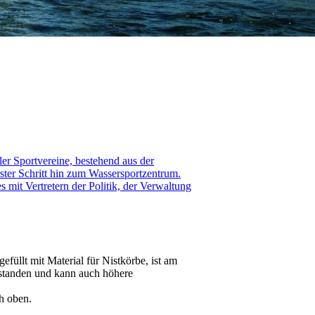
er Sportvereine, bestehend aus der
ter Schritt hin zum Wassersportzentrum.
mit Vertretern der Politik, der Verwaltung
efüllt mit Material für Nistkörbe, ist am
standen und kann auch höhere
h oben.