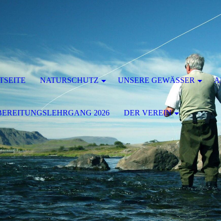
TSEITE
NATURSCHUTZ
UNSERE GEWÄSSER
A
EREITUNGSLEHRGANG 2026
DER VEREIN