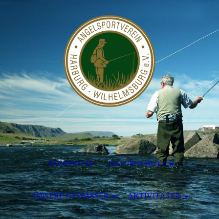
STARTSEITE
NATURSCHUTZ
UNSERE GEWÄSSER
AKTIVITÄTEN