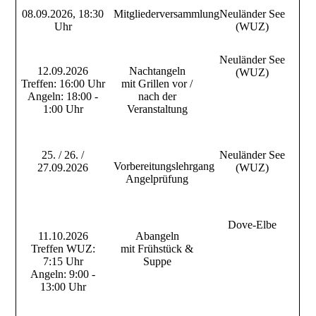
08.09.2026, 18:30
Mitgliederversammlung
Neuländer See
Uhr
(WUZ)
Neuländer See
12.09.2026
Nachtangeln
(WUZ)
Treffen: 16:00 Uhr
mit Grillen vor /
Angeln: 18:00 -
nach der
1:00 Uhr
Veranstaltung
25. / 26. /
Neuländer See
Vorbereitungslehrgang
27.09.2026
(WUZ)
Angelprüfung
Dove-Elbe
11.10.2026
Abangeln
Treffen WUZ:
mit Frühstück &
7:15 Uhr
Suppe
Angeln: 9:00 -
13:00 Uhr