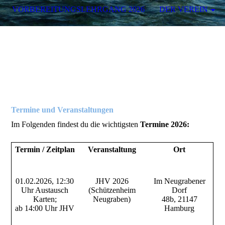
VORBEREITUNGSLEHRGANG 2026
DER VEREIN
Termine und Veranstaltungen
Im Folgenden findest du die wichtigsten
Termine 2026:
Termin / Zeitplan
Veranstaltung
Ort
01.02.2026, 12:30
JHV 2026
Im Neugrabener
Uhr Austausch
(Schützenheim
Dorf
Karten;
Neugraben)
48b, 21147
ab 14:00 Uhr JHV
Hamburg