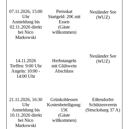
07.11.2026, 15:00
Preisskat
Neuländer See
Uhr
Startgeld: 20€ mit
(WUZ)
Anmeldung bis
Essen
02.11.2026 direkt
(Gäste
bei Nico
willkommen)
Markowski
Neuländer See
14.11.2026
Herbstangeln
(WUZ)
Treffen: 9:00 Uhr
mit Glühwein
Angeln: 10:00 -
Abschluss
14:00 Uhr
21.11.2026, 16:30
Grünkohlessen
Eißendorfer
Uhr
Kostenbeteiligung:
Schützenverein
Anmeldung bis
15€
(Strucksbarg 37 A)
10.11.2026 direkt
(Gäste
bei Nico
willkommen)
Markowski