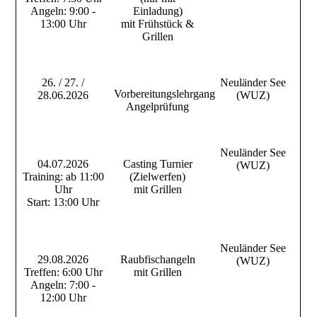
Angeln: 9:00 -
Einladung)
13:00 Uhr
mit Frühstück &
Grillen
26. / 27. /
Neuländer See
Vorbereitungslehrgang
28.06.2026
(WUZ)
Angelprüfung
Neuländer See
04.07.2026
Casting Turnier
(WUZ)
Training: ab 11:00
(Zielwerfen)
Uhr
mit Grillen
Start: 13:00 Uhr
Neuländer See
29.08.2026
Raubfischangeln
(WUZ)
Treffen: 6:00 Uhr
mit Grillen
Angeln: 7:00 -
12:00 Uhr